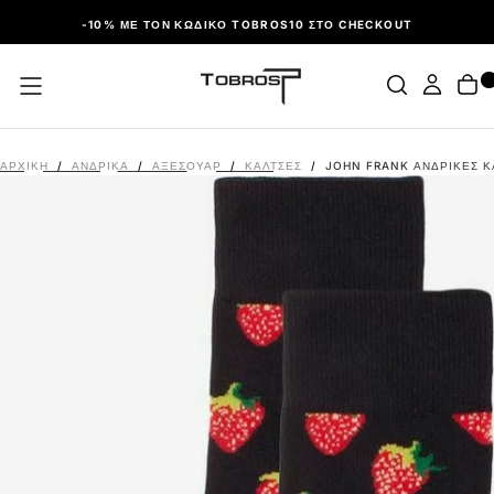
ΠΑΡΆΛΕΙΨΗ
-10% ΜΕ ΤΟΝ ΚΩΔΙΚΌ TOBROS10 ΣΤΟ CHECKOUT
ΑΡΧΙΚΉ
/
ΑΝΔΡΙΚΑ
/
ΑΞΕΣΟΥΆΡ
/
ΚΆΛΤΣΕΣ
/
JOHN FRANK ΑΝΔΡΙΚΈΣ Κ