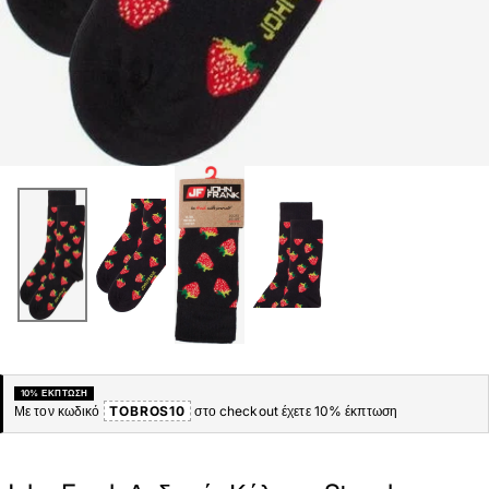
10% ΈΚΠΤΩΣΗ
Με τον κωδικό
TOBROS10
στο checkout έχετε 10% έκπτωση