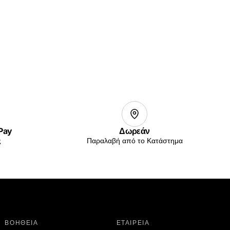
 Pay
Δωρεάν
ς
Παραλαβή από το Κατάστημα
ΒΟΗΘΕΙΑ
ΕΤΑΙΡΕΙΑ