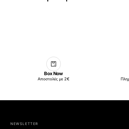
Box Now
Αποστολές με 2€
Πληρ
NEWSLETTER