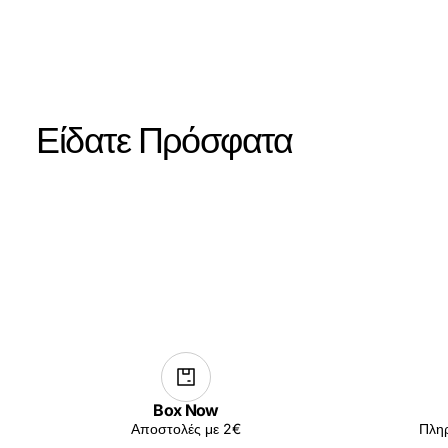
Είδατε Πρόσφατα
Box Now
Αποστολές με 2€
Πληρ