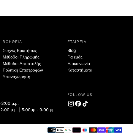
ΒΟΗΘΕΙΑ
ΕΤΑΙΡΕΙΑ
Συχνές Ερωτήσεις
Blog
Μέθοδοι Πληρωμής
Για εμάς
Μέθοδοι Αποστολής
Επικοινωνία
Πολιτική Επιστροφών
Καταστήματα
Υπαναχώρηση
FOLLOW US
-3:00 μ.μ.
 2:00 μ.μ. | 5:00μμ - 9:00 μμ
Τρόπ