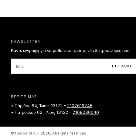
NEWSLETTER
Κάντε εγγραφή για να μαθαίνετε πρώτοι νέα & προσφορές μας!
EMAIL
ΕΓΓΡΑΦΉ
ΒΡΕΙΤΕ ΜΑΣ
• Πάριδος 84, Ίλιον, 13122 -
2102619245
• Πατρόκλου 62, Ίλιον, 13122 -
2168080040
©Tobros 1976 - 2026. All rights reserved