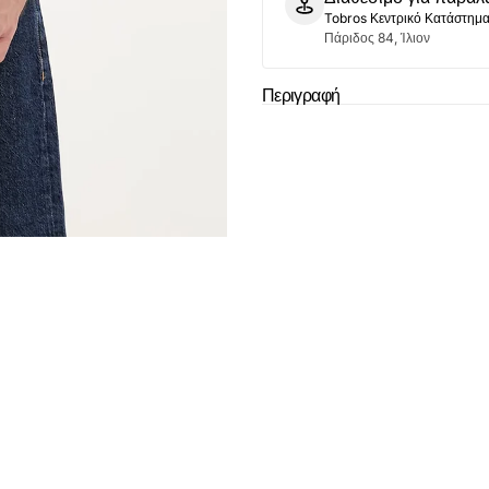
Tobros Κεντρικό Κατάστημ
Πάριδος 84, Ίλιον
Περιγραφή
Το καλάθι
άδ
Δεν έχουν επιλεχ