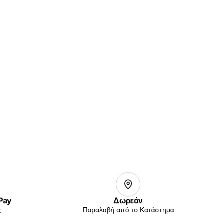
 Pay
Δωρεάν
ς
Παραλαβή από το Κατάστημα