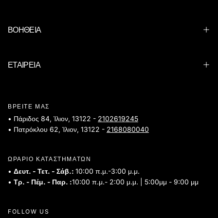
ΒΟΗΘΕΙΑ
ΕΤΑΙΡΕΙΑ
ΒΡΕΙΤΕ ΜΑΣ
• Πάριδος 84, Ίλιον, 13122 -
2102619245
• Πατρόκλου 62, Ίλιον, 13122 -
2168080040
ΩΡΑΡΙΟ ΚΑΤΑΣΤΗΜΑΤΩΝ
•
Δευτ. - Τετ. - Σάβ.:
10:00 π.μ.-3:00 μ.μ.
•
Τρ. - Πέμ. - Παρ. :
10:00 π.μ.- 2:00 μ.μ. | 5:00μμ - 9:00 μμ
FOLLOW US