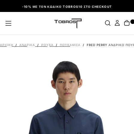
ΠΑΡΆΛΕΙΨΗ
-10% ΜΕ ΤΟΝ ΚΩΔΙΚΌ TOBROS10 ΣΤΟ CHECKOUT
ΑΡΧΙΚΉ
/
ΑΝΔΡΙΚΑ
/
ΡΟΎΧΑ
/
ΠΟΥΚΆΜΙΣΑ
/
FRED PERRY ΑΝΔΡΙΚΌ ΠΟΥ