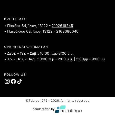
ΒΡΕΙΤΕ ΜΑΣ
• Πάριδος 84, Ίλιον, 13122 -
2102619245
• Πατρόκλου 62, Ίλιον, 13122 -
2168080040
ΩΡΑΡΙΟ ΚΑΤΑΣΤΗΜΑΤΩΝ
•
Δευτ. - Τετ. - Σάβ.:
10:00 π.μ.-3:00 μ.μ.
•
Τρ. - Πέμ. - Παρ. :
10:00 π.μ.- 2:00 μ.μ. | 5:00μμ - 9:00 μμ
FOLLOW US
©Tobros 1976 - 2026. All rights reserved
handcrafted by