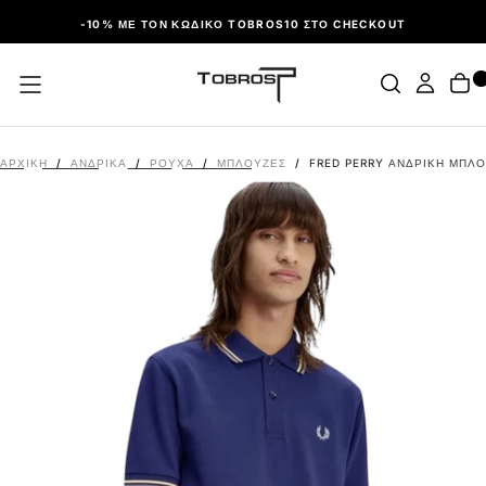
ΠΑΡΆΛΕΙΨΗ
-10% ΜΕ ΤΟΝ ΚΩΔΙΚΌ TOBROS10 ΣΤΟ CHECKOUT
ΑΡΧΙΚΉ
/
ΑΝΔΡΙΚΑ
/
ΡΟΎΧΑ
/
ΜΠΛΟΎΖΕΣ
/
FRED PERRY ΑΝΔΡΙΚΉ ΜΠΛΟ