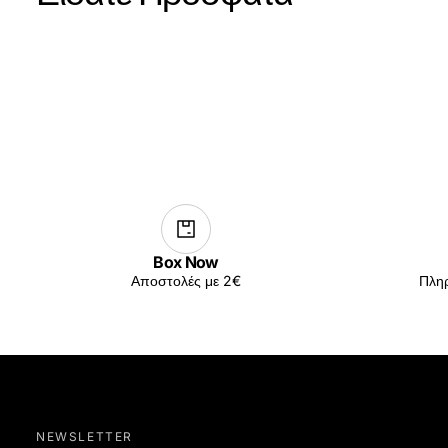
Box Now
Αποστολές με 2€
Πληρ
NEWSLETTER