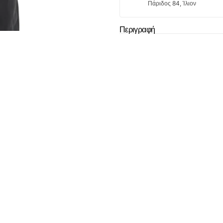
Πάριδος 84, Ίλιον
Το καλάθι
Περιγραφή
άδ
Δεν έχουν επιλεχ