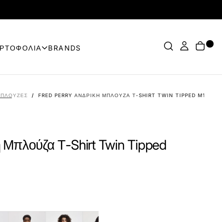
ΟΡΤΟΦΟΛΙΑ
BRANDS
ΠΛΟΎΖΕΣ
/
FRED PERRY ΑΝΔΡΙΚΉ ΜΠΛΟΎΖΑ Τ-SHIRT TWIN TIPPED M1588-
ή Μπλούζα Τ-Shirt Twin Tipped