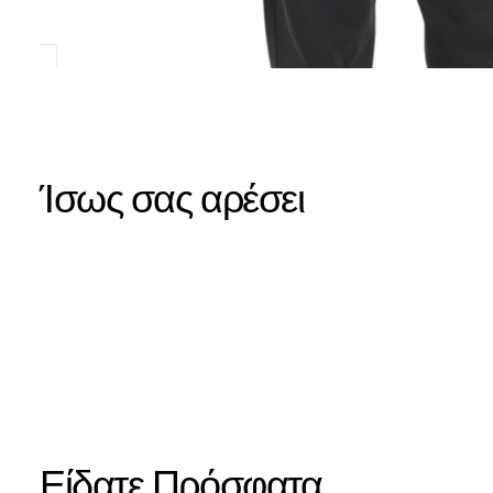
Ίσως σας αρέσει
Είδατε Πρόσφατα