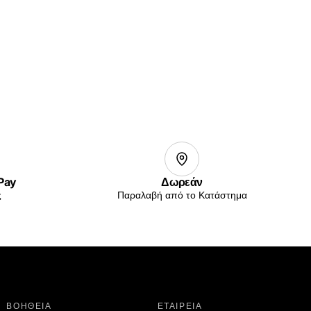
 Pay
Δωρεάν
ς
Παραλαβή από το Κατάστημα
ΒΟΗΘΕΙΑ
ΕΤΑΙΡΕΙΑ