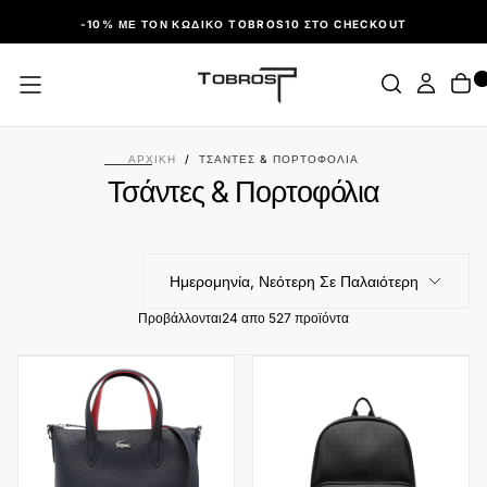
ΠΑΡΆΛΕΙΨΗ
-10% ΜΕ ΤΟΝ ΚΩΔΙΚΌ TOBROS10 ΣΤΟ CHECKOUT
ΑΡΧΙΚΉ
/
ΤΣΆΝΤΕΣ & ΠΟΡΤΟΦΌΛΙΑ
Τσάντες & Πορτοφόλια
Ημερομηνία, Νεότερη Σε Παλαιότερη
Προβάλλονται
24 απο 527 προϊόντα