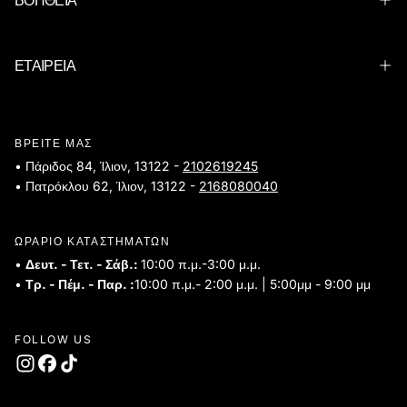
ΕΤΑΙΡΕΙΑ
ΒΡΕΙΤΕ ΜΑΣ
• Πάριδος 84, Ίλιον, 13122 -
2102619245
• Πατρόκλου 62, Ίλιον, 13122 -
2168080040
ΩΡΑΡΙΟ ΚΑΤΑΣΤΗΜΑΤΩΝ
•
Δευτ. - Τετ. - Σάβ.:
10:00 π.μ.-3:00 μ.μ.
•
Τρ. - Πέμ. - Παρ. :
10:00 π.μ.- 2:00 μ.μ. | 5:00μμ - 9:00 μμ
FOLLOW US