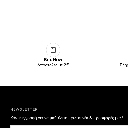
Box Now
Αποστολές με 2€
Πληρ
NEWSLETTER
Κάντε εγγραφή για να μαθαίνετε πρώτοι νέα & προσφορές μας!
EMAIL