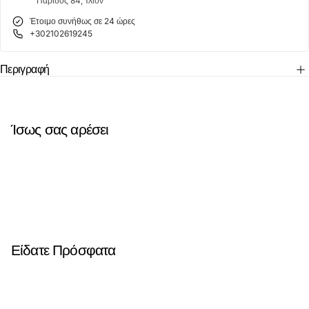
Πάριδος 84, Ίλιον
Έτοιμο συνήθως σε 24 ώρες
+302102619245
Περιγραφή
Ίσως σας αρέσει
Είδατε Πρόσφατα