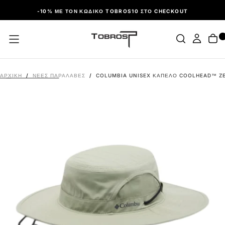
ΠΑΡΆΛΕΙΨΗ
-10% ΜΕ ΤΟΝ ΚΩΔΙΚΌ TOBROS10 ΣΤΟ CHECKOUT
ΑΡΧΙΚΉ
/
ΝΕΕΣ ΠΑΡΑΛΑΒΕΣ
/
COLUMBIA UNISEX ΚΑΠΈΛΟ COOLHEAD™ ZER