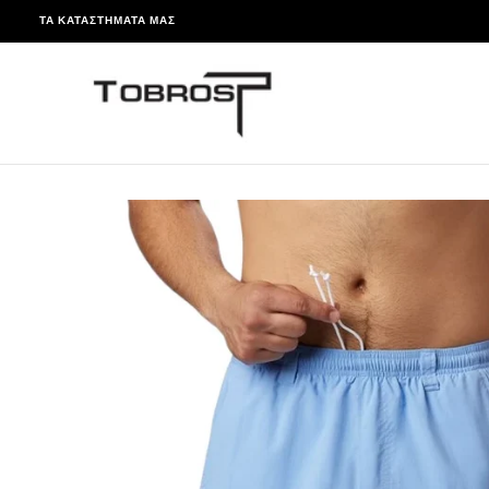
ΤΑ ΚΑΤΑΣΤΉΜΑΤΆ ΜΑΣ
ΠΑΡΆΛΕΙΨΗ