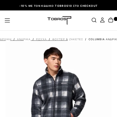
ΠΑΡΆΛΕΙΨΗ
-10% ΜΕ ΤΟΝ ΚΩΔΙΚΌ TOBROS10 ΣΤΟ CHECKOUT
ΑΡΧΙΚΉ
/
ΑΝΔΡΙΚΑ
/
ΡΟΎΧΑ
/
ΦΟΎΤΕΡ & ΖΑΚΈΤΕΣ
/
COLUMBIA ΑΝΔΡΙΚ