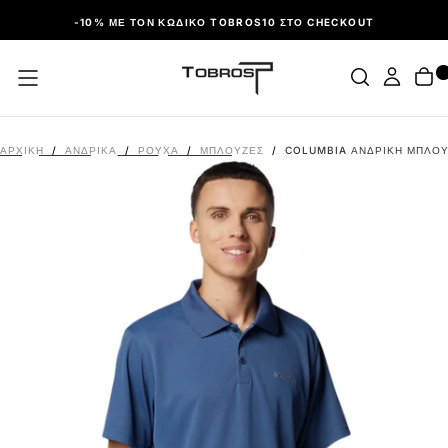
ΠΑΡΆΛΕΙΨΗ
-10% ΜΕ ΤΟΝ ΚΩΔΙΚΌ TOBROS10 ΣΤΟ CHECKOUT
ΑΡΧΙΚΉ
/
ΑΝΔΡΙΚΑ
/
ΡΟΎΧΑ
/
ΜΠΛΟΎΖΕΣ
/
COLUMBIA ΑΝΔΡΙΚΉ ΜΠΛΟΎΖ