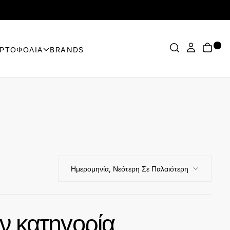
ΟΡΤΟΦΟΛΙΑ
BRANDS
Ημερομηνία, Νεότερη Σε Παλαιότερη
ν κατηγορία