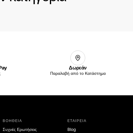
 σας είναι
ειο
 Pay
Δωρεάν
ς
Παραλαβή από το Κατάστημα
θεί ακόμη προϊόντα
ΒΟΗΘΕΙΑ
ΕΤΑΙΡΕΙΑ
Συχνές Ερωτήσεις
Blog