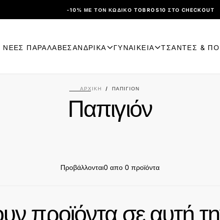
-10% ΜΕ ΤΟΝ ΚΩΔΙΚΌ TOBROS10 ΣΤΟ CHECKOUT
ΝΕΕΣ ΠΑΡΑΛΑΒΕΣ
ΑΝΔΡΙΚΑ
ΓΥΝΑΙΚΕΙΑ
ΤΣΑΝΤΕΣ & Π
ΑΡΧΙΚΉ
/
ΠΑΠΙΓΙΌΝ
Παπιγιόν
Προβάλλονται
0 απο 0 προϊόντα
υν προϊόντα σε αυτή τη