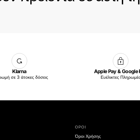
Το καλάθι
άδ
Klarna
Apple Pay & Google
ωμή σε 3 άτοκες δόσεις
Ευέλικτες Πληρωμέ
Δεν έχουν επιλεχ
ΟΡΟΙ
Όροι Χρήσης