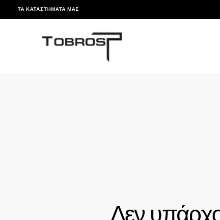
ΤΑ ΚΑΤΑΣΤΉΜΑΤΆ ΜΑΣ
ΠΑΡΆΛΕΙΨΗ
Δεν υπάρχο